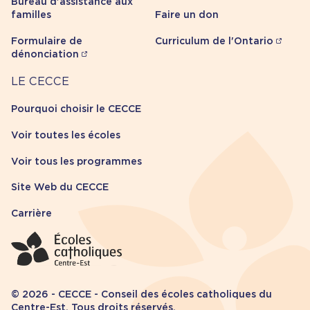
Bureau d'assistance aux
familles
Faire un don
Formulaire de
Curriculum de l'Ontario
dénonciation
Carrière
LE CECCE
Pourquoi choisir le CECCE
Voir toutes les écoles
Voir tous les programmes
Site Web du CECCE
Carrière
© 2026 - CECCE - Conseil des écoles catholiques du
Centre-Est. Tous droits réservés.