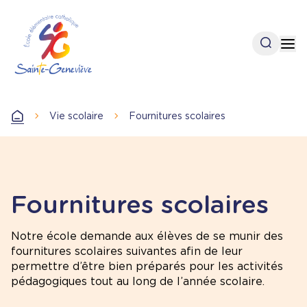
Aller
au
contenu
Open se
Op
principal
Vie scolaire
Fournitures scolaires
Accueil
Fournitures scolaires
Notre école demande aux élèves de se munir des
fournitures scolaires suivantes afin de leur
permettre d’être bien préparés pour les activités
pédagogiques tout au long de l’année scolaire.