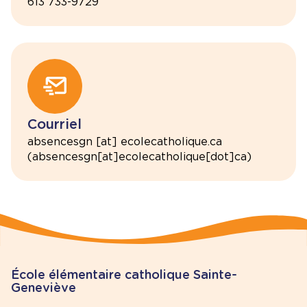
613 733-9729
Courriel
absencesgn
[at]
ecolecatholique.ca
(absencesgn[at]ecolecatholique[dot]ca)
École élémentaire catholique Sainte-
Geneviève