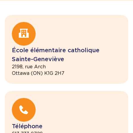
École élémentaire catholique
Sainte-Geneviève
2198, rue Arch
Ottawa (ON) K1G 2H7
Téléphone